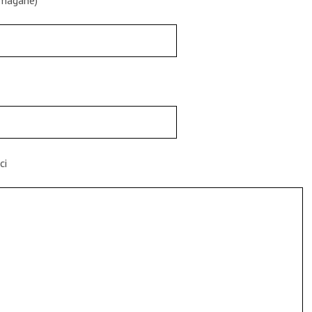
ymagane)
ci