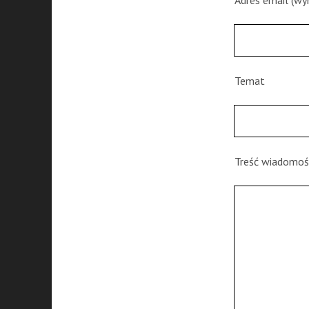
Adres email (w
Temat
Treść wiadomoś