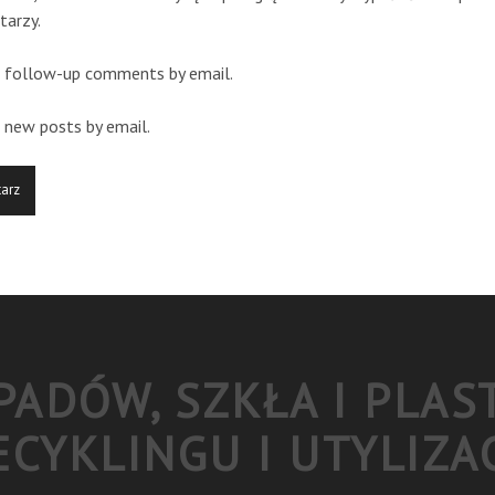
tarzy.
 follow-up comments by email.
 new posts by email.
ADÓW, SZKŁA I PLAS
ECYKLINGU I UTYLIZAC