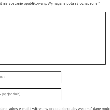
l nie zostanie opublikowany.
Wymagane pola są oznaczone
*
dane, adres e-mail i witrynę w przeglądarce aby wypełnić dane podc