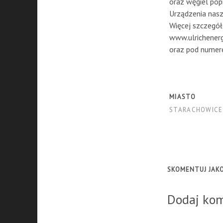
oraz węgiel popi
Urządzenia nasz
Więcej szczegół
www.ulrichenerg
oraz pod numer
MIASTO
STARACHOWICE
SKOMENTUJ JAKO
Dodaj ko